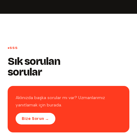
SSS
Sık sorulan
sorular
Aklınızda başka sorular mı var? Uzmanlarımız
yanıtlamak için burada.
Bize Sorun →