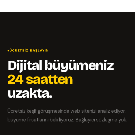
ÜCRETSIZ BAŞLAYIN
Dijital büyümeniz
24 saatten
uzakta.
Ücretsiz keşif görüşmesinde web sitenizi analiz ediyor,
büyüme fırsatlarını belirliyoruz. Bağlayıcı sözleşme yok.