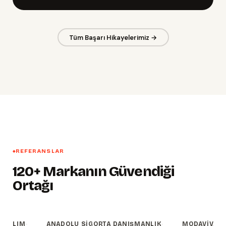
Tüm Başarı Hikayelerimiz →
REFERANSLAR
120+ Markanın Güvendiği
Ortağı
·
·
ANADOLU SIGORTA DANIŞMANLIK
MODAVIVA TEKSTIL