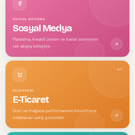
SOSYAL BÜYÜME
Sosyal Medya
Planlama, kreatif üretim ve kanal yönetimini
tek akışta birleştirir.
07
PAZARYERI
E-Ticaret
Ürün ve mağaza performansını büyütmeye
odaklanan satış çözümleri.