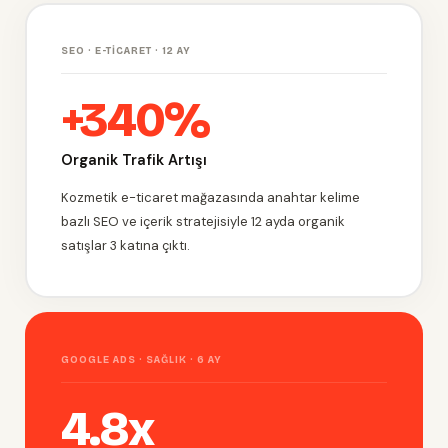
SEO · E-TICARET · 12 AY
+340%
Organik Trafik Artışı
Kozmetik e-ticaret mağazasında anahtar kelime
bazlı SEO ve içerik stratejisiyle 12 ayda organik
satışlar 3 katına çıktı.
GOOGLE ADS · SAĞLIK · 6 AY
4.8x