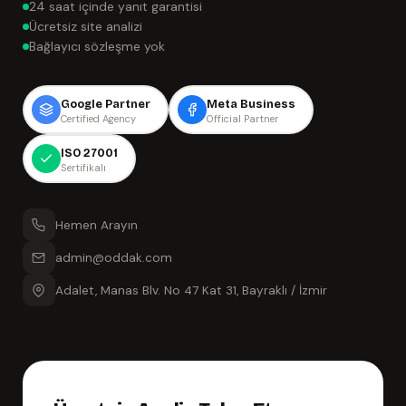
24 saat içinde yanıt garantisi
Ücretsiz site analizi
Bağlayıcı sözleşme yok
Google Partner
Meta Business
Certified Agency
Official Partner
ISO 27001
Sertifikalı
Hemen Arayın
admin@oddak.com
Adalet, Manas Blv. No 47 Kat 31, Bayraklı / İzmir