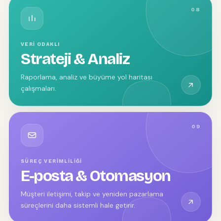
08
VERI ODAKLI
Strateji & Analiz
Raporlama, analiz ve büyüme yol haritası
çalışmaları.
09
SÜREÇ VERIMLILIĞI
E-posta & Otomasyon
Müşteri iletişimi, takip ve yeniden pazarlama
süreçlerini daha sistemli hale getirir.