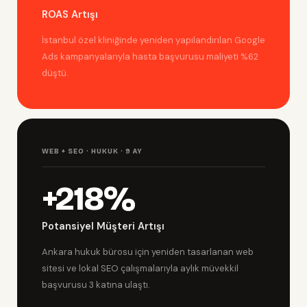
ROAS Artışı
İstanbul özel kliniğinde yeniden yapılandırılan Google
Ads kampanyalarıyla hasta başvurusu maliyeti %62
düştü.
WEB + SEO · HUKUK · 9 AY
+218%
Potansiyel Müşteri Artışı
Ankara hukuk bürosu için yeniden tasarlanan web
sitesi ve lokal SEO çalışmalarıyla aylık müvekkil
başvurusu 3 katına ulaştı.