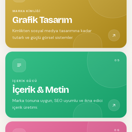
MARKA KIMLIĞI
Grafik Tasarım
Kimlikten sosyal medya tasarımına kadar
tutarlı ve güçlü görsel sistemler.
05
İÇERIK GÜCÜ
İçerik & Metin
Marka tonuna uygun, SEO uyumlu ve ikna edici
içerik üretimi.
06