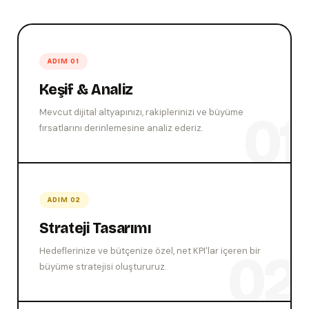
ADIM 01
Keşif & Analiz
Mevcut dijital altyapınızı, rakiplerinizi ve büyüme
fırsatlarını derinlemesine analiz ederiz.
ADIM 02
Strateji Tasarımı
Hedeflerinize ve bütçenize özel, net KPI'lar içeren bir
büyüme stratejisi oluştururuz.